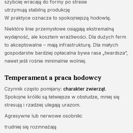
szybciej wracają do formy po stresie
utrzymują stabilną produkcję
W praktyce oznacza to spokojniejszą hodowlę.
Niektóre linie przemysłowe osiągają ekstremalną
wydajność, ale kosztem wrażliwości. Dla dużych ferm
to akceptowalne – mają infrastrukturę. Dla małych
gospodarstw bardziej opłacalna bywa rasa „twardsza”,
nawet jeśli rośnie minimalnie wolniej.
Temperament a praca hodowcy
Czynnik często pomijany:
charakter zwierząt
.
Spokojne króliki są łatwiejsze w obsłudze, mniej się
stresują i rzadziej ulegają urazom.
Agresywne lub nerwowe osobniki:
trudniej się rozmnażają