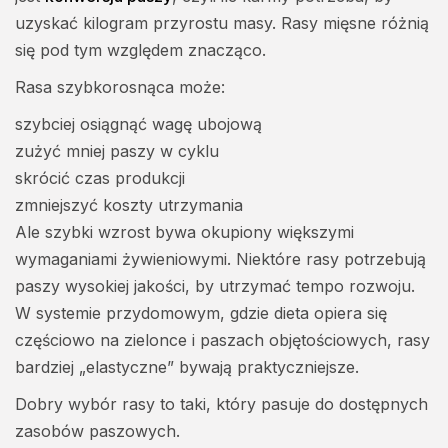
uzyskać kilogram przyrostu masy. Rasy mięsne różnią
się pod tym względem znacząco.
Rasa szybkorosnąca może:
szybciej osiągnąć wagę ubojową
zużyć mniej paszy w cyklu
skrócić czas produkcji
zmniejszyć koszty utrzymania
Ale szybki wzrost bywa okupiony większymi
wymaganiami żywieniowymi. Niektóre rasy potrzebują
paszy wysokiej jakości, by utrzymać tempo rozwoju.
W systemie przydomowym, gdzie dieta opiera się
częściowo na zielonce i paszach objętościowych, rasy
bardziej „elastyczne” bywają praktyczniejsze.
Dobry wybór rasy to taki, który pasuje do dostępnych
zasobów paszowych.