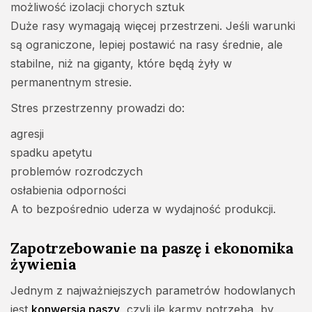
możliwość izolacji chorych sztuk
Duże rasy wymagają więcej przestrzeni. Jeśli warunki
są ograniczone, lepiej postawić na rasy średnie, ale
stabilne, niż na giganty, które będą żyły w
permanentnym stresie.
Stres przestrzenny prowadzi do:
agresji
spadku apetytu
problemów rozrodczych
osłabienia odporności
A to bezpośrednio uderza w wydajność produkcji.
Zapotrzebowanie na paszę i ekonomika
żywienia
Jednym z najważniejszych parametrów hodowlanych
jest
konwersja paszy
, czyli ile karmy potrzeba, by