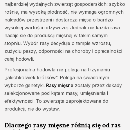
najbardziej wydajnych zwierząt gospodarskich: szybko
Opłacalność to suma czynników
rośnie, ma wysoką płodność, nie wymaga ogromnych
Dopasowanie rasy do stylu hodowli
nakładów przestrzeni i dostarcza mięsa o bardzo
Mięsne rasy królików w praktyce – żywienie i
wysokiej wartości odżywczej. Jednak nie każda rasa
użytkowość
nadaje się do produkcji mięsnej w takim samym
Jakość mięsa a sposób żywienia
stopniu. Wybór rasy decyduje o tempie wzrostu,
Wydajność tuszy jako cel hodowlany
zużyciu paszy, odporności na choroby i opłacalności
Systemy chowu przydomowy vs towarowy
całej hodowli.
Żywienie jako profilaktyka zdrowotna
Profesjonalna hodowla nie polega na trzymaniu
Higiena i zdrowotność stada
„jakichkolwiek królików”. Polega na świadomym
Rotacja stada i zarządzanie cyklem produkcji
wyborze genetyki.
Rasy mięsne
zostały przez dekady
Stres jako ukryty koszt produkcji
selekcjonowane pod kątem masy, umięśnienia i
efektywności. To zwierzęta zaprojektowane do
Mięso jako produkt końcowy
produkcji, nie do wystaw.
Hodowla jako system
FAQ rasy królików mięsnych – najczęstsze pytania
Dlaczego rasy mięsne różnią się od ras