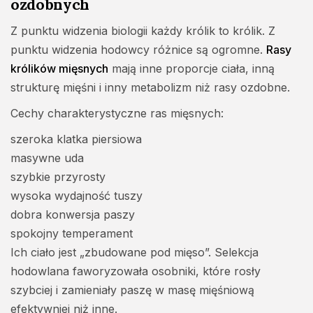
ozdobnych
Z punktu widzenia biologii każdy królik to królik. Z
punktu widzenia hodowcy różnice są ogromne.
Rasy
królików mięsnych
mają inne proporcje ciała, inną
strukturę mięśni i inny metabolizm niż rasy ozdobne.
Cechy charakterystyczne ras mięsnych:
szeroka klatka piersiowa
masywne uda
szybkie przyrosty
wysoka wydajność tuszy
dobra konwersja paszy
spokojny temperament
Ich ciało jest „zbudowane pod mięso”. Selekcja
hodowlana faworyzowała osobniki, które rosły
szybciej i zamieniały paszę w masę mięśniową
efektywniej niż inne.