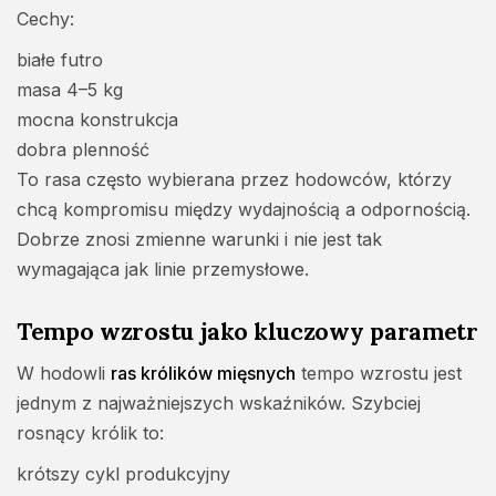
Cechy:
białe futro
masa 4–5 kg
mocna konstrukcja
dobra plenność
To rasa często wybierana przez hodowców, którzy
chcą kompromisu między wydajnością a odpornością.
Dobrze znosi zmienne warunki i nie jest tak
wymagająca jak linie przemysłowe.
Tempo wzrostu jako kluczowy parametr
W hodowli
ras królików mięsnych
tempo wzrostu jest
jednym z najważniejszych wskaźników. Szybciej
rosnący królik to:
krótszy cykl produkcyjny