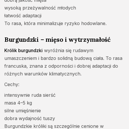
dobrą jakość mięsa
wysoką przeżywalność młodych
łatwość adaptacji
To rasa, która minimalizuje ryzyko hodowlane.
Burgundzki – mięso i wytrzymałość
Królik burgundzki
wyróżnia się rudawym
umaszczeniem i bardzo solidną budową ciała. To rasa
francuska, znana z odporności i dobrej adaptacji do
różnych warunków klimatycznych.
Cechy:
intensywnie ruda sierść
masa 4–5 kg
silne umięśnienie
dobra wydajność tuszy
Burgundzkie króliki są szczególnie cenione w