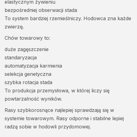
elastycznym żywieniu
bezpośredniej obserwacji stada
To system bardziej rzemieślniczy. Hodowca zna każde
zwierzę.
Chów towarowy to:
2026. Wszelkie prawa zastrzeżone. Treści w
portalu są chronione prawem autorskim.
duże zagęszczenie
standaryzacja
automatyzacja karmienia
selekcja genetyczna
szybka rotacja stada
To produkcja przemysłowa, w której liczy się
powtarzalność wyników.
Rasy szybkorosnące najlepiej sprawdzają się w
systemie towarowym. Rasy odporne i stabilne lepiej
radzą sobie w hodowli przydomowej.