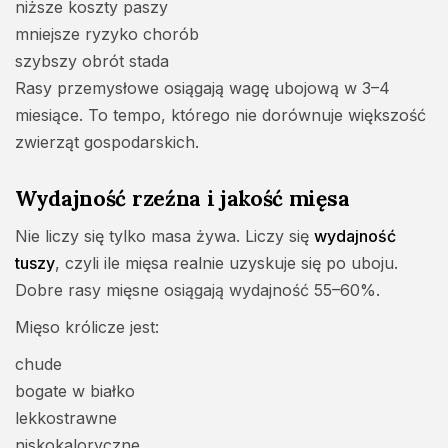
niższe koszty paszy
mniejsze ryzyko chorób
szybszy obrót stada
Rasy przemysłowe osiągają wagę ubojową w 3–4
miesiące. To tempo, którego nie dorównuje większość
zwierząt gospodarskich.
Wydajność rzeźna i jakość mięsa
Nie liczy się tylko masa żywa. Liczy się
wydajność
tuszy
, czyli ile mięsa realnie uzyskuje się po uboju.
Dobre rasy mięsne osiągają wydajność 55–60%.
Mięso królicze jest:
chude
bogate w białko
lekkostrawne
niskokaloryczne