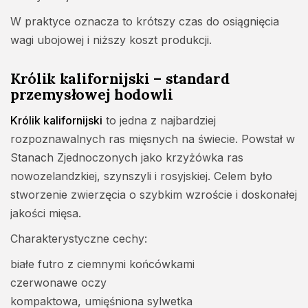
W praktyce oznacza to krótszy czas do osiągnięcia
wagi ubojowej i niższy koszt produkcji.
Królik kalifornijski – standard
przemysłowej hodowli
Królik kalifornijski
to jedna z najbardziej
rozpoznawalnych ras mięsnych na świecie. Powstał w
Stanach Zjednoczonych jako krzyżówka ras
nowozelandzkiej, szynszyli i rosyjskiej. Celem było
stworzenie zwierzęcia o szybkim wzroście i doskonałej
jakości mięsa.
Charakterystyczne cechy:
białe futro z ciemnymi końcówkami
czerwonawe oczy
kompaktowa, umięśniona sylwetka