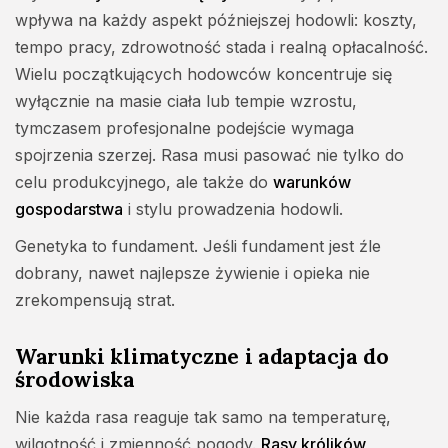
wpływa na każdy aspekt późniejszej hodowli: koszty,
tempo pracy, zdrowotność stada i realną opłacalność.
Wielu początkujących hodowców koncentruje się
wyłącznie na masie ciała lub tempie wzrostu,
tymczasem profesjonalne podejście wymaga
spojrzenia szerzej. Rasa musi pasować nie tylko do
celu produkcyjnego, ale także do
warunków
gospodarstwa
i stylu prowadzenia hodowli.
Genetyka to fundament. Jeśli fundament jest źle
dobrany, nawet najlepsze żywienie i opieka nie
zrekompensują strat.
Warunki klimatyczne i adaptacja do
środowiska
Nie każda rasa reaguje tak samo na temperaturę,
wilgotność i zmienność pogody.
Rasy królików