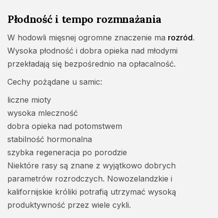
Płodność i tempo rozmnażania
W hodowli mięsnej ogromne znaczenie ma
rozród
.
Wysoka płodność i dobra opieka nad młodymi
przekładają się bezpośrednio na opłacalność.
Cechy pożądane u samic:
liczne mioty
wysoka mleczność
dobra opieka nad potomstwem
stabilność hormonalna
szybka regeneracja po porodzie
Niektóre rasy są znane z wyjątkowo dobrych
parametrów rozrodczych. Nowozelandzkie i
kalifornijskie króliki potrafią utrzymać wysoką
produktywność przez wiele cykli.