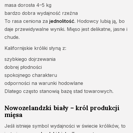
masa dorosła 4–5 kg
bardzo dobra wydajność rzeźna
To rasa ceniona za
jednolitość
. Hodowcy lubią ją, bo
daje przewidywalne wyniki. Mięso jest delikatne, jasne i
chude.
Kalifornijskie króliki słyną z:
szybkiego dojrzewania
dobrej płodności
spokojnego charakteru
odporności na warunki hodowlane
Dlatego często stanowią bazę stad towarowych.
Nowozelandzki biały – król produkcji
mięsa
Jeśli istnieje symbol wydajności w świecie królików, to