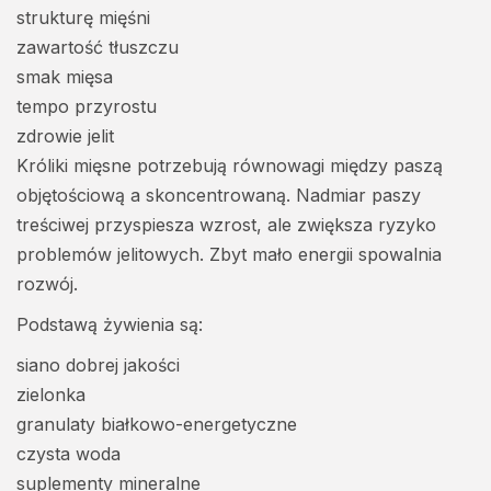
strukturę mięśni
zawartość tłuszczu
smak mięsa
tempo przyrostu
zdrowie jelit
Króliki mięsne potrzebują równowagi między paszą
objętościową a skoncentrowaną. Nadmiar paszy
treściwej przyspiesza wzrost, ale zwiększa ryzyko
problemów jelitowych. Zbyt mało energii spowalnia
rozwój.
Podstawą żywienia są:
siano dobrej jakości
zielonka
granulaty białkowo-energetyczne
czysta woda
suplementy mineralne