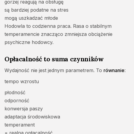
gorzej reagują na obsługę
są bardziej podatne na stres
mogą uszkadzać młode
Hodowla to codzienna praca. Rasa o stabilnym
temperamencie znacząco zmniejsza obciążenie
psychiczne hodowcy.
Opłacalność to suma czynników
Wydajność nie jest jednym parametrem. To
równanie
:
tempo wzrostu
płodność
odporność
konwersja paszy
adaptacja środowiskowa
temperament
= realna opłacalność