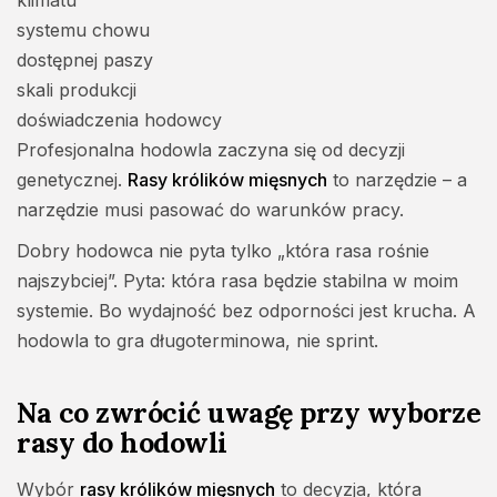
klimatu
systemu chowu
dostępnej paszy
skali produkcji
doświadczenia hodowcy
Profesjonalna hodowla zaczyna się od decyzji
genetycznej.
Rasy królików mięsnych
to narzędzie – a
narzędzie musi pasować do warunków pracy.
Dobry hodowca nie pyta tylko „która rasa rośnie
najszybciej”. Pyta: która rasa będzie stabilna w moim
systemie. Bo wydajność bez odporności jest krucha. A
hodowla to gra długoterminowa, nie sprint.
Na co zwrócić uwagę przy wyborze
rasy do hodowli
Wybór
rasy królików mięsnych
to decyzja, która