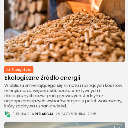
Energetyka
Ekologiczne źródło energii
W obliczu zmieniającego się klimatu i rosnących kosztów
energii, coraz więcej osób szuka efektywnych i
ekologicznych rozwiązań grzewczych. Jednym z
najpopularniejszych wyborów staje się pellet workowany,
który zdobywa uznanie wśród...
PUBLIKACJA
REDAKCJA
29 PAŹDZIERNIKA, 2025