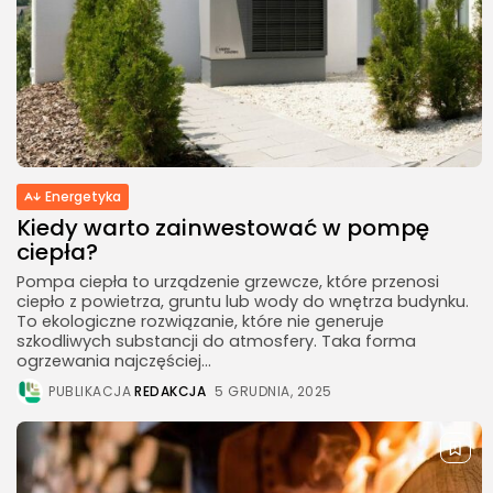
Turystyka
26Artykuły
Energetyka
Kiedy warto zainwestować w pompę
ciepła?
Pompa ciepła to urządzenie grzewcze, które przenosi
ciepło z powietrza, gruntu lub wody do wnętrza budynku.
To ekologiczne rozwiązanie, które nie generuje
szkodliwych substancji do atmosfery. Taka forma
ogrzewania najczęściej...
PUBLIKACJA
REDAKCJA
5 GRUDNIA, 2025