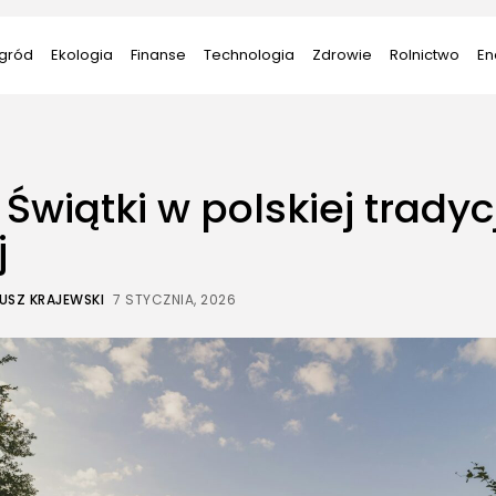
gród
Ekologia
Finanse
Technologia
Zdrowie
Rolnictwo
En
 Świątki w polskiej tradycj
j
USZ KRAJEWSKI
7 STYCZNIA, 2026