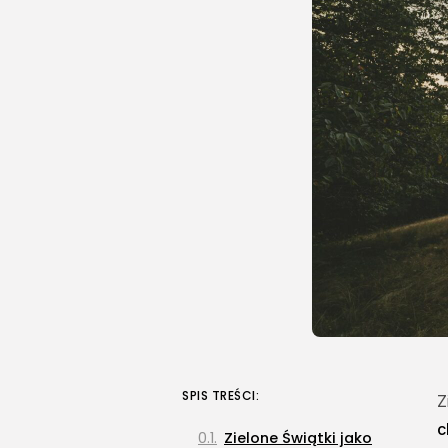
SPIS TREŚCI:
Z
c
Zielone Świątki jako