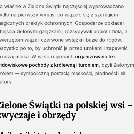
o właśnie w Zielone Świątki najczęściej wyprowadzano
ydło na pierwszy wypas, co wiązało się z szeregiem
agicznych praktyk ochronnych. Gospodarze obkładali
bejścia zielonymi gałązkami, rozsypywali popiół i zioła, a
wierzętom wiązali czerwone wstążki i bazie do rogów.
szystko po to, by uchronić je przed urokami i zapewnić
rodzaj mleka. W wielu regionach
organizowano też
idowiskowe pochody z królewną i turoniem
, czyli Zielonym
rólem — symboliczną postacią męskości, płodności i sił
atury.
Zielone Świątki na polskiej wsi –
zwyczaje i obrzędy