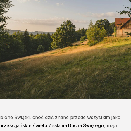
ielone Świątki, choć dziś znane przede wszystkim jako
hrześcijańskie święto Zesłania Ducha Świętego
, mają