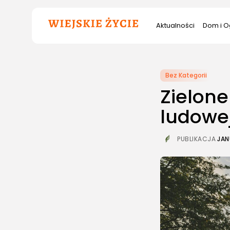
Szukana
Aktualności
Dom i O
fraza:
Bez Kategorii
Zielone
ludowe
PUBLIKACJA
JAN