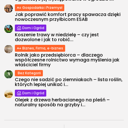
Gospodarka i Przemysł
Jak poprawić komfort pracy spawacza dzięki
nowoczesnym przyłbicom ESAB
Dom i Ogród
Koszenie trawy w niedzielę – czy jest
dozwolone i jak to robić...
Biznes, Firma, e-biznes
Rolnik jako przedsiębiorca – dlaczego
współczesne rolnictwo wymaga myślenia jak
właściciel firmy
Bez Kategorii
Czego nie sadzić po ziemniakach – lista roślin,
których lepiej unikać i...
Dom i Ogród
Olejek z drzewa herbacianego na pleśń –
naturalny sposób na grzyby i...