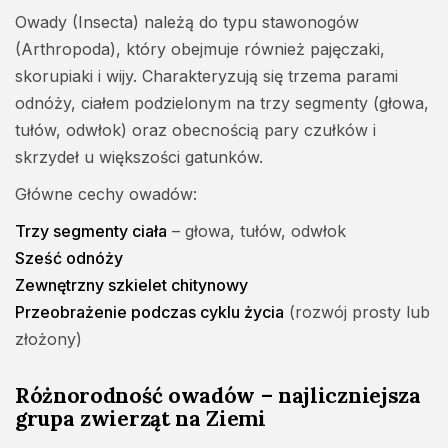
Owady (Insecta) należą do typu stawonogów
(Arthropoda), który obejmuje również pajęczaki,
skorupiaki i wijy. Charakteryzują się trzema parami
odnóży, ciałem podzielonym na trzy segmenty (głowa,
tułów, odwłok) oraz obecnością pary czułków i
skrzydeł u większości gatunków.
Główne cechy owadów:
Trzy segmenty ciała
– głowa, tułów, odwłok
Sześć odnóży
Zewnętrzny szkielet chitynowy
Przeobrażenie podczas cyklu życia
(rozwój prosty lub
złożony)
Różnorodność owadów – najliczniejsza
grupa zwierząt na Ziemi