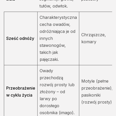
tułów, odwłok.
Charakterystyczna
cecha owadów,
odróżniająca je od
Chrząszcze,
Sześć odnóży
innych
komary
stawonogów,
takich jak
pajęczaki.
Owady
przechodzą
Motyle (pełne
rozwój prosty lub
Przeobrażenie
przeobrażenie),
złożony – od
w cyklu życia
pasikoniki
larwy po
(rozwój prosty)
dorosłego
osobnika (imago).