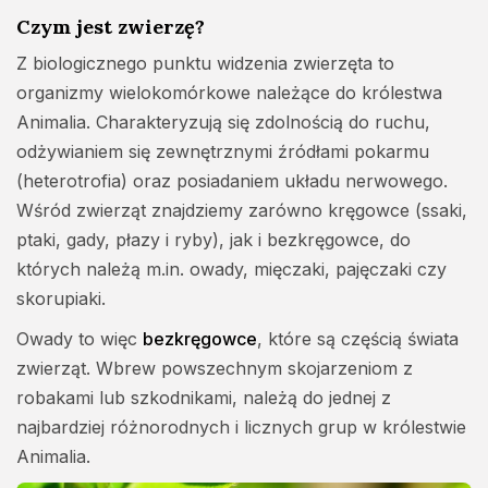
Czym jest zwierzę?
Z biologicznego punktu widzenia zwierzęta to
organizmy wielokomórkowe należące do królestwa
Animalia. Charakteryzują się zdolnością do ruchu,
odżywianiem się zewnętrznymi źródłami pokarmu
(heterotrofia) oraz posiadaniem układu nerwowego.
Wśród zwierząt znajdziemy zarówno kręgowce (ssaki,
ptaki, gady, płazy i ryby), jak i bezkręgowce, do
których należą m.in. owady, mięczaki, pajęczaki czy
skorupiaki.
Owady to więc
bezkręgowce
, które są częścią świata
zwierząt. Wbrew powszechnym skojarzeniom z
robakami lub szkodnikami, należą do jednej z
najbardziej różnorodnych i licznych grup w królestwie
Animalia.