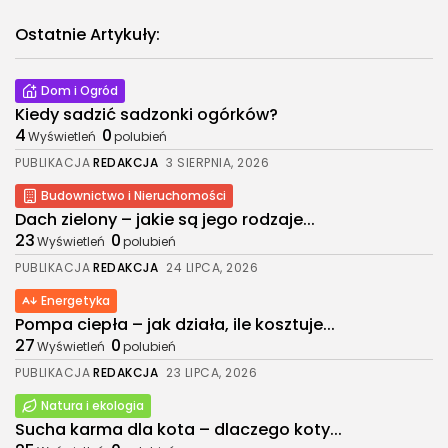
Ostatnie Artykuły:
Dom i Ogród
Kiedy sadzić sadzonki ogórków?
4
0
Wyświetleń
polubień
PUBLIKACJA
REDAKCJA
3 SIERPNIA, 2026
Budownictwo i Nieruchomości
Dach zielony – jakie są jego rodzaje...
23
0
Wyświetleń
polubień
PUBLIKACJA
REDAKCJA
24 LIPCA, 2026
Energetyka
Pompa ciepła – jak działa, ile kosztuje...
27
0
Wyświetleń
polubień
PUBLIKACJA
REDAKCJA
23 LIPCA, 2026
Natura i ekologia
Sucha karma dla kota – dlaczego koty...