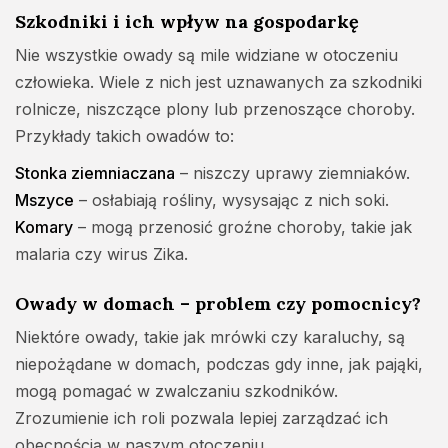
Szkodniki i ich wpływ na gospodarkę
Nie wszystkie owady są mile widziane w otoczeniu
człowieka. Wiele z nich jest uznawanych za szkodniki
rolnicze, niszczące plony lub przenoszące choroby.
Przykłady takich owadów to:
Stonka ziemniaczana
– niszczy uprawy ziemniaków.
Mszyce
– osłabiają rośliny, wysysając z nich soki.
Komary
– mogą przenosić groźne choroby, takie jak
malaria czy wirus Zika.
Owady w domach – problem czy pomocnicy?
Niektóre owady, takie jak mrówki czy karaluchy, są
niepożądane w domach, podczas gdy inne, jak pająki,
mogą pomagać w zwalczaniu szkodników.
Zrozumienie ich roli pozwala lepiej zarządzać ich
obecnością w naszym otoczeniu.