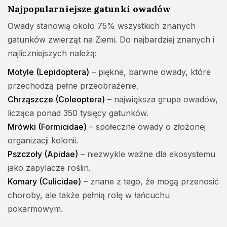
Najpopularniejsze gatunki owadów
Owady stanowią około 75% wszystkich znanych
gatunków zwierząt na Ziemi. Do najbardziej znanych i
najliczniejszych należą:
Motyle (Lepidoptera)
– piękne, barwne owady, które
przechodzą pełne przeobrażenie.
Chrząszcze (Coleoptera)
– największa grupa owadów,
licząca ponad 350 tysięcy gatunków.
Mrówki (Formicidae)
– społeczne owady o złożonej
organizacji kolonii.
Pszczoły (Apidae)
– niezwykle ważne dla ekosystemu
jako zapylacze roślin.
Komary (Culicidae)
– znane z tego, że mogą przenosić
choroby, ale także pełnią rolę w łańcuchu
pokarmowym.