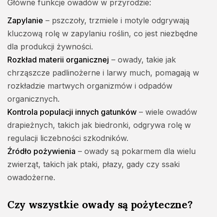
Główne funkcje owadów w przyrodzie:
Zapylanie
– pszczoły, trzmiele i motyle odgrywają
kluczową rolę w zapylaniu roślin, co jest niezbędne
dla produkcji żywności.
Rozkład materii organicznej
– owady, takie jak
chrząszcze padlinożerne i larwy much, pomagają w
rozkładzie martwych organizmów i odpadów
organicznych.
Kontrola populacji innych gatunków
– wiele owadów
drapieżnych, takich jak biedronki, odgrywa rolę w
regulacji liczebności szkodników.
Źródło pożywienia
– owady są pokarmem dla wielu
zwierząt, takich jak ptaki, płazy, gady czy ssaki
owadożerne.
Czy wszystkie owady są pożyteczne?