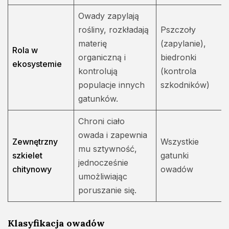
Owady zapylają
rośliny, rozkładają
Pszczoły
materię
(zapylanie),
Rola w
organiczną i
biedronki
ekosystemie
kontrolują
(kontrola
populacje innych
szkodników)
gatunków.
Chroni ciało
owada i zapewnia
Zewnętrzny
Wszystkie
mu sztywność,
szkielet
gatunki
jednocześnie
chitynowy
owadów
umożliwiając
poruszanie się.
Klasyfikacja owadów