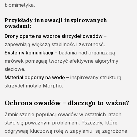
biomimetyka.
Przykłady innowacji inspirowanych
owadami:
Drony oparte na wzorze skrzydeł owadów
–
zapewniają większą stabilność i zwrotność.
Systemy komunikacji
– badania nad organizacją
mrówek pomagają tworzyć efektywne algorytmy
sieciowe.
Materiał odporny na wodę
– inspirowany strukturą
skrzydeł motyla Morpho.
Ochrona owadów – dlaczego to ważne?
Zmniejszenie populacji owadów w ostatnich latach
stało się poważnym problemem. Pszczoły, które
odgrywają kluczową rolę w zapylaniu, są zagrożone