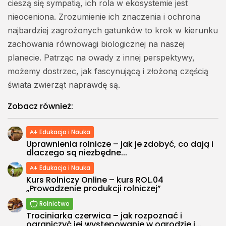
cieszą się sympatią, ich rola w ekosystemie jest
nieoceniona. Zrozumienie ich znaczenia i ochrona
najbardziej zagrożonych gatunków to krok w kierunku
zachowania równowagi biologicznej na naszej
planecie. Patrząc na owady z innej perspektywy,
możemy dostrzec, jak fascynującą i złożoną częścią
świata zwierząt naprawdę są.
Zobacz również:
Edukacja i Nauka
Uprawnienia rolnicze – jak je zdobyć, co dają i
dlaczego są niezbędne...
Edukacja i Nauka
Kurs Rolniczy Online – kurs ROL.04
„Prowadzenie produkcji rolniczej”
Rolnictwo
Trociniarka czerwica – jak rozpoznać i
ograniczyć jej występowanie w ogrodzie i...