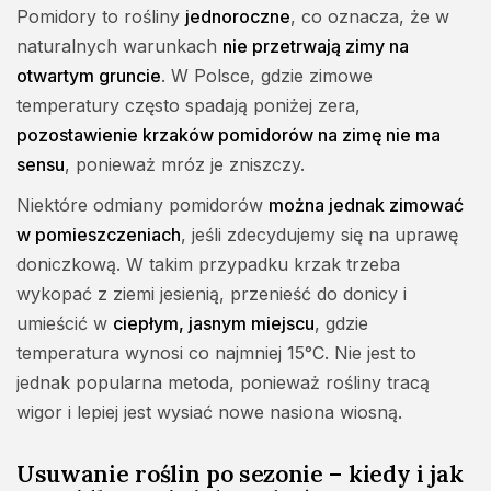
Pomidory to rośliny
jednoroczne
, co oznacza, że w
naturalnych warunkach
nie przetrwają zimy na
otwartym gruncie
. W Polsce, gdzie zimowe
temperatury często spadają poniżej zera,
pozostawienie krzaków pomidorów na zimę nie ma
sensu
, ponieważ mróz je zniszczy.
Niektóre odmiany pomidorów
można jednak zimować
w pomieszczeniach
, jeśli zdecydujemy się na uprawę
doniczkową. W takim przypadku krzak trzeba
wykopać z ziemi jesienią, przenieść do donicy i
umieścić w
ciepłym, jasnym miejscu
, gdzie
temperatura wynosi co najmniej 15°C. Nie jest to
jednak popularna metoda, ponieważ rośliny tracą
wigor i lepiej jest wysiać nowe nasiona wiosną.
Usuwanie roślin po sezonie – kiedy i jak