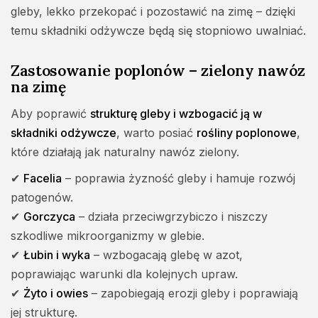
gleby, lekko przekopać i pozostawić na zimę – dzięki
temu składniki odżywcze będą się stopniowo uwalniać.
Zastosowanie poplonów – zielony nawóz
na zimę
Aby poprawić
strukturę gleby i wzbogacić ją w
składniki odżywcze
, warto posiać
rośliny poplonowe
,
które działają jak naturalny nawóz zielony.
✔
Facelia
– poprawia żyzność gleby i hamuje rozwój
patogenów.
✔
Gorczyca
– działa przeciwgrzybiczo i niszczy
szkodliwe mikroorganizmy w glebie.
✔
Łubin i wyka
– wzbogacają glebę w azot,
poprawiając warunki dla kolejnych upraw.
✔
Żyto i owies
– zapobiegają erozji gleby i poprawiają
jej strukturę.