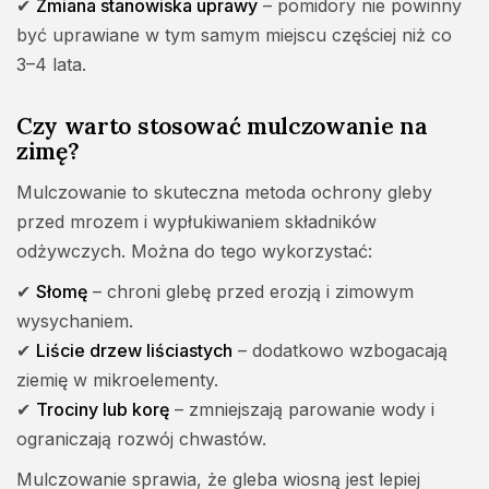
✔
Zmiana stanowiska uprawy
– pomidory nie powinny
być uprawiane w tym samym miejscu częściej niż co
3–4 lata.
Czy warto stosować mulczowanie na
zimę?
Mulczowanie to skuteczna metoda ochrony gleby
przed mrozem i wypłukiwaniem składników
odżywczych. Można do tego wykorzystać:
✔
Słomę
– chroni glebę przed erozją i zimowym
wysychaniem.
✔
Liście drzew liściastych
– dodatkowo wzbogacają
ziemię w mikroelementy.
✔
Trociny lub korę
– zmniejszają parowanie wody i
ograniczają rozwój chwastów.
Mulczowanie sprawia, że gleba wiosną jest lepiej