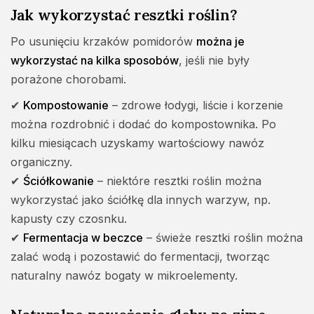
Jak wykorzystać resztki roślin?
Po usunięciu krzaków pomidorów
można je
wykorzystać na kilka sposobów
, jeśli nie były
porażone chorobami.
✔
Kompostowanie
– zdrowe łodygi, liście i korzenie
można rozdrobnić i dodać do kompostownika. Po
kilku miesiącach uzyskamy wartościowy nawóz
organiczny.
✔
Ściółkowanie
– niektóre resztki roślin można
wykorzystać jako ściółkę dla innych warzyw, np.
kapusty czy czosnku.
✔
Fermentacja w beczce
– świeże resztki roślin można
zalać wodą i pozostawić do fermentacji, tworząc
naturalny nawóz bogaty w mikroelementy.