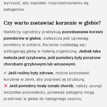
wyrzucić, aby zapobiec rozprzestrzenianiu się
patogenów.
Czy warto zostawiać korzenie w glebie?
Niektórzy ogrodnicy praktykują
pozostawianie korzeni
pomidorów w glebie
, zwłaszcza jeśli uprawiają
pomidory w szklarni. Korzenie rozkładają się i
wzbogacają glebę w materię organiczną.
Jednak taka
metoda jest ryzykowna, jeśli pomidory były porażone
chorobami grzybowymi lub wirusowymi
.
✔
Jeśli rośliny były zdrowe
, można pozostawić
korzenie w ziemi, aby poprawić jej strukturę.
Jeśli pomidory miały oznaki chorób
, należy usunąć
wszystkie pozostałości, ponieważ patogeny mogą
przetrwać w glebie do następnego sezonu.