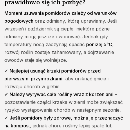
prawidłowo się ich pozbyć?
Moment usuwania pomidorów zależy od warunków
pogodowych
oraz odmiany, którą uprawiamy. Jeśli
wrzesień i październik są ciepłe, niektóre późne
odmiany mogą jeszcze owocować. Jednak gdy
temperatury nocą zaczynają spadać
poniżej 5°C
,
rozwój roślin zostaje zahamowany, a dojrzewanie
owoców staje się wolniejsze.
✔
Najlepiej usunąć krzaki pomidorów przed
pierwszymi przymrozkami
, aby uniknąć gnicia i
rozwoju chorób w glebie.
✔
Należy wyrywać całe rośliny wraz z korzeniami
–
pozostawienie części krzaka w ziemi może zwiększać
ryzyko występowania chorób w następnym sezonie.
✔
Jeśli pomidory były zdrowe, można je przeznaczyć
na kompost
, jednak chore rośliny lepiej spalić lub