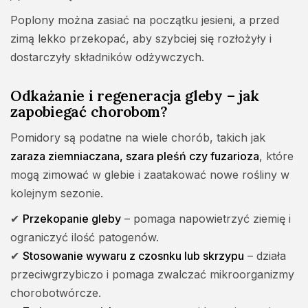
Poplony można zasiać na początku jesieni, a przed
zimą lekko przekopać, aby szybciej się rozłożyły i
dostarczyły składników odżywczych.
Odkażanie i regeneracja gleby – jak
zapobiegać chorobom?
Pomidory są podatne na wiele chorób, takich jak
zaraza ziemniaczana, szara pleśń czy fuzarioza
, które
mogą zimować w glebie i zaatakować nowe rośliny w
kolejnym sezonie.
✔
Przekopanie gleby
– pomaga napowietrzyć ziemię i
ograniczyć ilość patogenów.
✔
Stosowanie wywaru z czosnku lub skrzypu
– działa
przeciwgrzybiczo i pomaga zwalczać mikroorganizmy
chorobotwórcze.