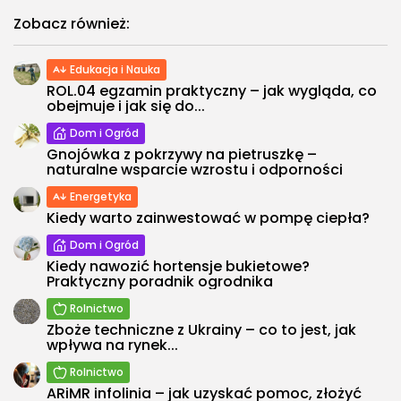
Zobacz również:
Edukacja i Nauka
ROL.04 egzamin praktyczny – jak wygląda, co
obejmuje i jak się do...
Dom i Ogród
Gnojówka z pokrzywy na pietruszkę –
naturalne wsparcie wzrostu i odporności
Energetyka
Kiedy warto zainwestować w pompę ciepła?
Dom i Ogród
Kiedy nawozić hortensje bukietowe?
Praktyczny poradnik ogrodnika
Rolnictwo
Zboże techniczne z Ukrainy – co to jest, jak
wpływa na rynek...
Rolnictwo
ARiMR infolinia – jak uzyskać pomoc, złożyć