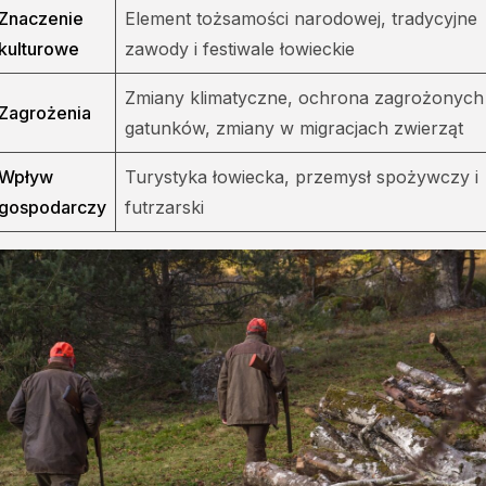
Znaczenie
Element tożsamości narodowej, tradycyjne
kulturowe
zawody i festiwale łowieckie
Zmiany klimatyczne, ochrona zagrożonych
Zagrożenia
gatunków, zmiany w migracjach zwierząt
Wpływ
Turystyka łowiecka, przemysł spożywczy i
gospodarczy
futrzarski