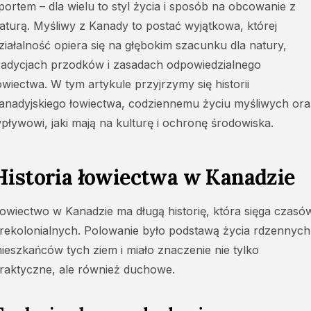
portem – dla wielu to styl życia i sposób na obcowanie z
aturą. Myśliwy z Kanady to postać wyjątkowa, której
ziałalność opiera się na głębokim szacunku dla natury,
radycjach przodków i zasadach odpowiedzialnego
owiectwa. W tym artykule przyjrzymy się historii
anadyjskiego łowiectwa, codziennemu życiu myśliwych ora
pływowi, jaki mają na kulturę i ochronę środowiska.
Historia łowiectwa w Kanadzie
owiectwo w Kanadzie ma długą historię, która sięga czasó
rekolonialnych. Polowanie było podstawą życia rdzennych
ieszkańców tych ziem i miało znaczenie nie tylko
raktyczne, ale również duchowe.