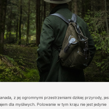
anada, z jej ogromnymi przestrzeniami dzikiej przyrody, jes
ajem dla myśliwych. Polowanie w tym kraju nie jest jedynie