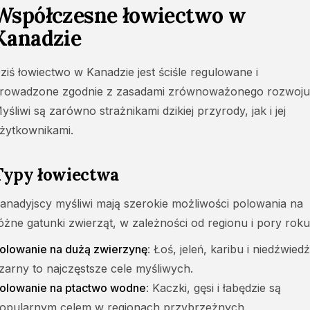
Współczesne łowiectwo w
Kanadzie
ziś łowiectwo w Kanadzie jest ściśle regulowane i
rowadzone zgodnie z zasadami zrównoważonego rozwoju
yśliwi są zarówno strażnikami dzikiej przyrody, jak i jej
żytkownikami.
Typy łowiectwa
anadyjscy myśliwi mają szerokie możliwości polowania na
óżne gatunki zwierząt, w zależności od regionu i pory roku
olowanie na dużą zwierzynę
: Łoś, jeleń, karibu i niedźwiedź
zarny to najczęstsze cele myśliwych.
olowanie na ptactwo wodne
: Kaczki, gęsi i łabędzie są
opularnym celem w regionach przybrzeżnych.