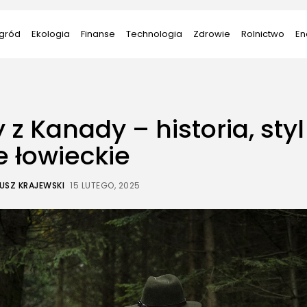
gród
Ekologia
Finanse
Technologia
Zdrowie
Rolnictwo
En
 z Kanady – historia, styl 
e łowieckie
USZ KRAJEWSKI
15 LUTEGO, 2025