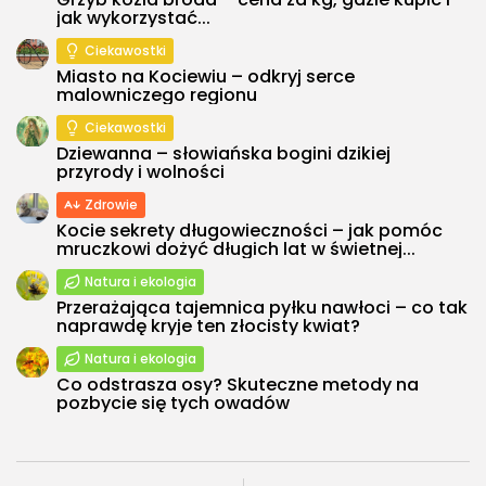
jak wykorzystać...
Ciekawostki
Miasto na Kociewiu – odkryj serce
malowniczego regionu
Ciekawostki
Dziewanna – słowiańska bogini dzikiej
przyrody i wolności
Zdrowie
Kocie sekrety długowieczności – jak pomóc
mruczkowi dożyć długich lat w świetnej...
Natura i ekologia
Przerażająca tajemnica pyłku nawłoci – co tak
naprawdę kryje ten złocisty kwiat?
Natura i ekologia
Co odstrasza osy? Skuteczne metody na
pozbycie się tych owadów