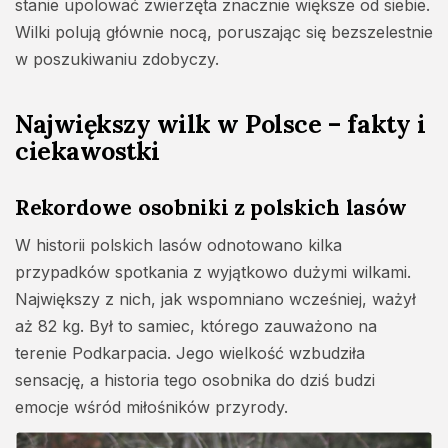
stanie upolować zwierzęta znacznie większe od siebie.
Wilki polują głównie nocą, poruszając się bezszelestnie
w poszukiwaniu zdobyczy.
Największy wilk w Polsce – fakty i
ciekawostki
Rekordowe osobniki z polskich lasów
W historii polskich lasów odnotowano kilka
przypadków spotkania z wyjątkowo dużymi wilkami.
Największy z nich, jak wspomniano wcześniej, ważył
aż 82 kg. Był to samiec, którego zauważono na
terenie Podkarpacia. Jego wielkość wzbudziła
sensację, a historia tego osobnika do dziś budzi
emocje wśród miłośników przyrody.