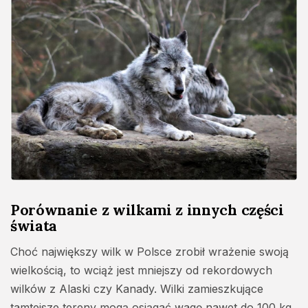
Porównanie z wilkami z innych części
świata
Choć największy wilk w Polsce zrobił wrażenie swoją
wielkością, to wciąż jest mniejszy od rekordowych
wilków z Alaski czy Kanady. Wilki zamieszkujące
tamtejsze tereny mogą osiągać wagę nawet do 100 kg,