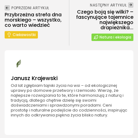
NASTĘPNY ARTYKUŁ
POPRZEDNI ARTYKUŁ
Czego boją się wilki? –
Przybrzeżna strefa dna
fascynujące tajemnice
morskiego – wszystko,
największego
co warto wiedzieć
drapieżnika...
Ciekawostki
Natura i ekologia
Janusz Krajewski
Od lat zgłębiam tajniki życia na wsi – od ekologicznej
uprawy po domowe przetwory i rzemiosło. Wierzę, że
najlepsze rozwiązania to te, które harmonizują z naturą i
tradycją, dlatego chętnie dzielę się swoimi
doświadczeniami i sprawdzonymi poradami. Ceni
prostotę i naturalne podejście do codzienności, inspirując
innych do odkrywania piękna życia blisko natury.