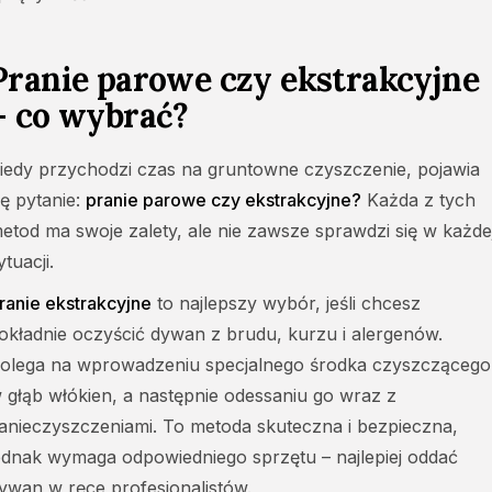
Pranie parowe czy ekstrakcyjne
– co wybrać?
iedy przychodzi czas na gruntowne czyszczenie, pojawia
ię pytanie:
pranie parowe czy ekstrakcyjne?
Każda z tych
etod ma swoje zalety, ale nie zawsze sprawdzi się w każde
ytuacji.
ranie ekstrakcyjne
to najlepszy wybór, jeśli chcesz
okładnie oczyścić dywan z brudu, kurzu i alergenów.
olega na wprowadzeniu specjalnego środka czyszczącego
 głąb włókien, a następnie odessaniu go wraz z
anieczyszczeniami. To metoda skuteczna i bezpieczna,
ednak wymaga odpowiedniego sprzętu – najlepiej oddać
ywan w ręce profesjonalistów.