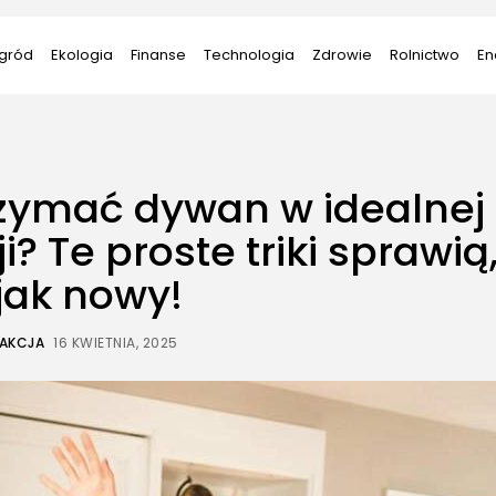
gród
Ekologia
Finanse
Technologia
Zdrowie
Rolnictwo
En
rzymać dywan w idealnej
i? Te proste triki sprawią
jak nowy!
AKCJA
16 KWIETNIA, 2025