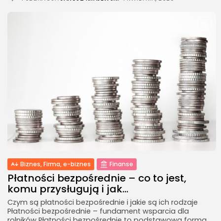
Biznes, Firma, e-biznes
Finanse
Płatności bezpośrednie – co to jest,
komu przysługują i jak...
Czym są płatności bezpośrednie i jakie są ich rodzaje
Płatności bezpośrednie – fundament wsparcia dla
rolników Płatności bezpośrednie to podstawowa forma