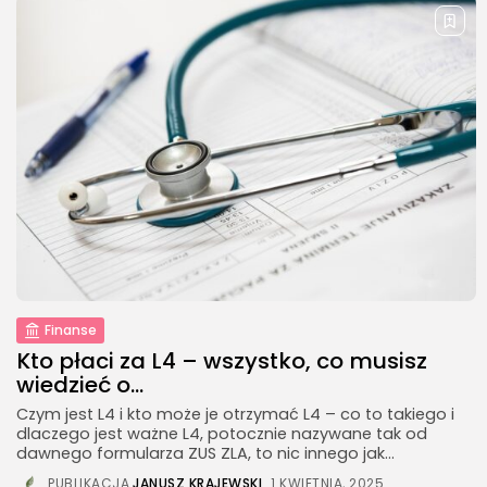
26Artykuły
Finanse
Kto płaci za L4 – wszystko, co musisz
wiedzieć o...
Czym jest L4 i kto może je otrzymać L4 – co to takiego i
dlaczego jest ważne L4, potocznie nazywane tak od
dawnego formularza ZUS ZLA, to nic innego jak...
PUBLIKACJA
JANUSZ KRAJEWSKI
1 KWIETNIA, 2025