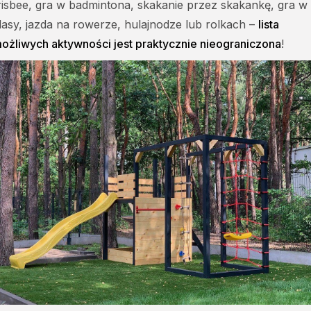
risbee, gra w badmintona, skakanie przez skakankę, gra w
lasy, jazda na rowerze, hulajnodze lub rolkach –
lista
ożliwych aktywności jest praktycznie nieograniczona
!