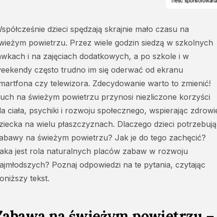
spółcześnie dzieci spędzają skrajnie mało czasu na
wieżym powietrzu. Przez wiele godzin siedzą w szkolnych
awkach i na zajęciach dodatkowych, a po szkole i w
eekendy często trudno im się oderwać od ekranu
martfona czy telewizora. Zdecydowanie warto to zmienić!
uch na świeżym powietrzu przynosi niezliczone korzyści
la ciała, psychiki i rozwoju społecznego, wspierając zdrowi
ziecka na wielu płaszczyznach. Dlaczego dzieci potrzebują
abawy na świeżym powietrzu? Jak je do tego zachęcić?
aka jest rola naturalnych placów zabaw w rozwoju
ajmłodszych? Poznaj odpowiedzi na te pytania, czytając
oniższy tekst.
Zabawa na świeżym powietrzu –