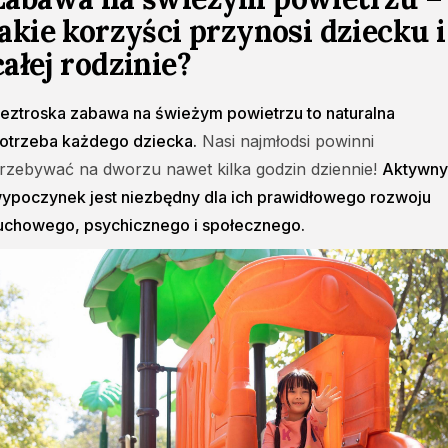
jakie korzyści przynosi dziecku i
całej rodzinie?
eztroska zabawa na świeżym powietrzu to naturalna
otrzeba każdego dziecka.
Nasi najmłodsi powinni
rzebywać na dworzu nawet kilka godzin dziennie!
Aktywny
ypoczynek jest niezbędny dla ich prawidłowego rozwoju
uchowego, psychicznego i społecznego.