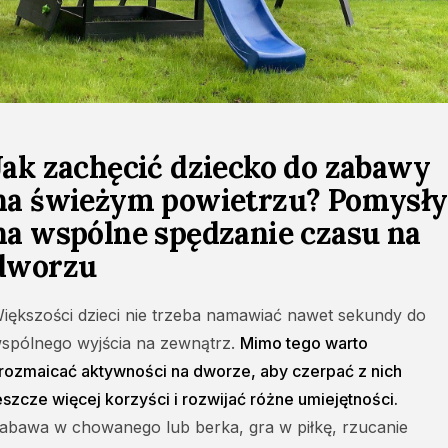
Jak zachęcić dziecko do zabawy
na świeżym powietrzu? Pomysły
na wspólne spędzanie czasu na
dworzu
iększości dzieci nie trzeba namawiać nawet sekundy do
spólnego wyjścia na zewnątrz.
Mimo tego warto
rozmaicać aktywności na dworze, aby czerpać z nich
eszcze więcej korzyści i rozwijać różne umiejętności.
abawa w chowanego lub berka, gra w piłkę, rzucanie