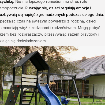
sychikę
. Nie ma lepszego remedium na stres i złe
amopoczucie.
Ruszając się, dzieci regulują emocje i
ozbywają się napięć zgromadzonych podczas całego dnia.
pędzając czas na świeżym powietrzu z rodziną, dzieci
zmacniają więź z rodzicami i rodzeństwem. Mogą pobyć
azem bez rozpraszaczy, przeżywając razem przygody i
zieląc się doświadczeniami.