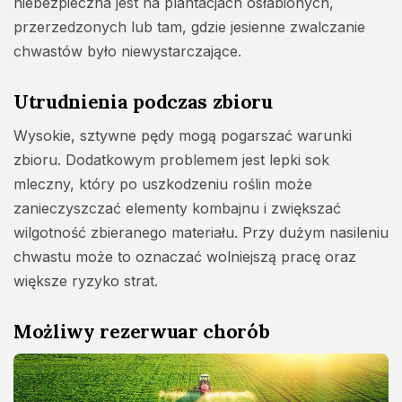
niebezpieczna jest na plantacjach osłabionych,
przerzedzonych lub tam, gdzie jesienne zwalczanie
chwastów było niewystarczające.
Utrudnienia podczas zbioru
Wysokie, sztywne pędy mogą pogarszać warunki
zbioru. Dodatkowym problemem jest lepki sok
mleczny, który po uszkodzeniu roślin może
zanieczyszczać elementy kombajnu i zwiększać
wilgotność zbieranego materiału. Przy dużym nasileniu
chwastu może to oznaczać wolniejszą pracę oraz
większe ryzyko strat.
Możliwy rezerwuar chorób