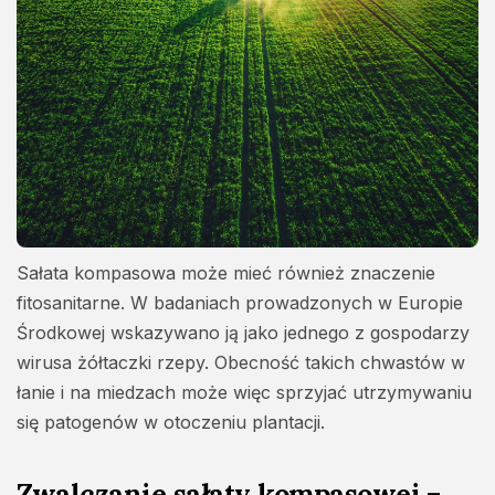
Sałata kompasowa może mieć również znaczenie
fitosanitarne. W badaniach prowadzonych w Europie
Środkowej wskazywano ją jako jednego z gospodarzy
wirusa żółtaczki rzepy. Obecność takich chwastów w
łanie i na miedzach może więc sprzyjać utrzymywaniu
się patogenów w otoczeniu plantacji.
Zwalczanie sałaty kompasowej –