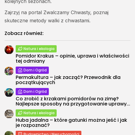
kolejnych sezonach.
Zajrzyj na
portal Zwalczamy Chwasty
, poznaj
skuteczne metody walki z chwastami.
Zobacz również:
Natura i ekologia
Pomidor Krakus – opinie, uprawa i właściwości
tej odmiany
Dom i Ogród
Permakultura – jak zacząć? Przewodnik dla
początkujących
Dom i Ogród
Co zrobić z krzakami pomidorów na zimę?
Najlepsze sposoby na przygotowanie uprawy...
Natura i ekologia
Huba jadalna – które gatunki można jeść i jak
je rozpoznać?
Budownictwo i Nieruchomości