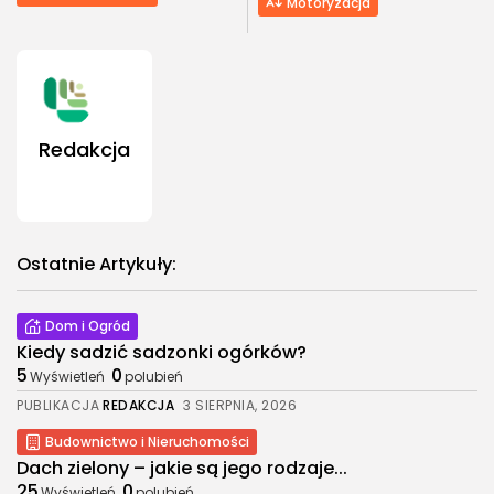
Motoryzacja
Redakcja
Ostatnie Artykuły:
Dom i Ogród
Kiedy sadzić sadzonki ogórków?
5
0
Wyświetleń
polubień
PUBLIKACJA
REDAKCJA
3 SIERPNIA, 2026
Budownictwo i Nieruchomości
Dach zielony – jakie są jego rodzaje...
25
0
Wyświetleń
polubień