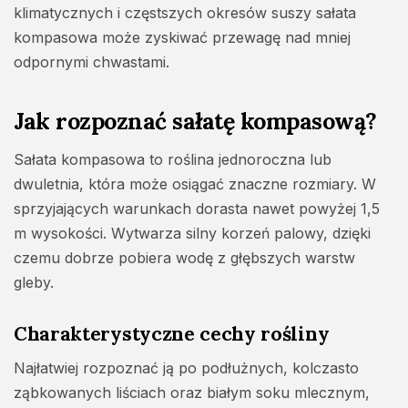
klimatycznych i częstszych okresów suszy sałata
kompasowa może zyskiwać przewagę nad mniej
odpornymi chwastami.
Jak rozpoznać sałatę kompasową?
Sałata kompasowa to roślina jednoroczna lub
dwuletnia, która może osiągać znaczne rozmiary. W
sprzyjających warunkach dorasta nawet powyżej 1,5
m wysokości. Wytwarza silny korzeń palowy, dzięki
czemu dobrze pobiera wodę z głębszych warstw
gleby.
Charakterystyczne cechy rośliny
Najłatwiej rozpoznać ją po podłużnych, kolczasto
ząbkowanych liściach oraz białym soku mlecznym,