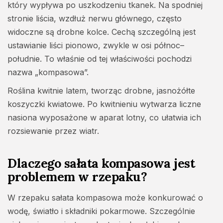
który wypływa po uszkodzeniu tkanek. Na spodniej
stronie liścia, wzdłuż nerwu głównego, często
widoczne są drobne kolce. Cechą szczególną jest
ustawianie liści pionowo, zwykle w osi północ–
południe. To właśnie od tej właściwości pochodzi
nazwa „kompasowa”.
Roślina kwitnie latem, tworząc drobne, jasnożółte
koszyczki kwiatowe. Po kwitnieniu wytwarza liczne
nasiona wyposażone w aparat lotny, co ułatwia ich
rozsiewanie przez wiatr.
Dlaczego sałata kompasowa jest
problemem w rzepaku?
W rzepaku sałata kompasowa może konkurować o
wodę, światło i składniki pokarmowe. Szczególnie