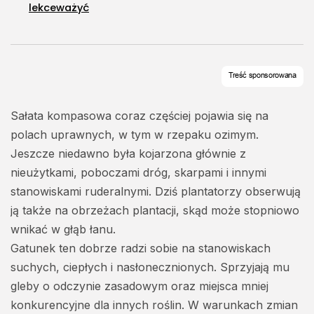
Ciekawostki
lekceważyć
73Artykuły
Turystyka
26Artykuły
Sałata kompasowa coraz częściej pojawia się na
polach uprawnych, w tym w rzepaku ozimym.
Jeszcze niedawno była kojarzona głównie z
nieużytkami, poboczami dróg, skarpami i innymi
stanowiskami ruderalnymi. Dziś plantatorzy obserwują
ją także na obrzeżach plantacji, skąd może stopniowo
wnikać w głąb łanu.
Gatunek ten dobrze radzi sobie na stanowiskach
suchych, ciepłych i nasłonecznionych. Sprzyjają mu
gleby o odczynie zasadowym oraz miejsca mniej
konkurencyjne dla innych roślin. W warunkach zmian