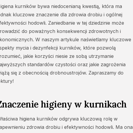
igiena kurników bywa niedocenianą kwestią, która ma
ednak kluczowe znaczenie dla zdrowia drobiu i ogólnej
fektywności hodowli. Zaniedbanie w tej dziedzinie może
rowadzić do poważnych konsekwencji zdrowotnych i
konomicznych. W naszym artykule naświetlamy kluczowe
spekty mycia i dezynfekcji kurników, które pozwolą
rozumieć, jakie korzyści niesie ze sobą utrzymanie
ajwyższych standardów czystości oraz jakie zagrożenia
iążą się z obecnością drobnoustrojów. Zapraszamy do
ektury!
Znaczenie higieny w kurnikach
łaściwa higiena kurników odgrywa kluczową rolę w
apewnieniu zdrowia drobiu i efektywności hodowli. Ma ona