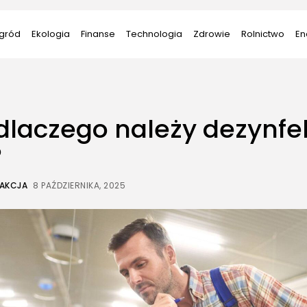
gród
Ekologia
Finanse
Technologia
Zdrowie
Rolnictwo
En
 dlaczego należy dezynf
?
AKCJA
8 PAŹDZIERNIKA, 2025