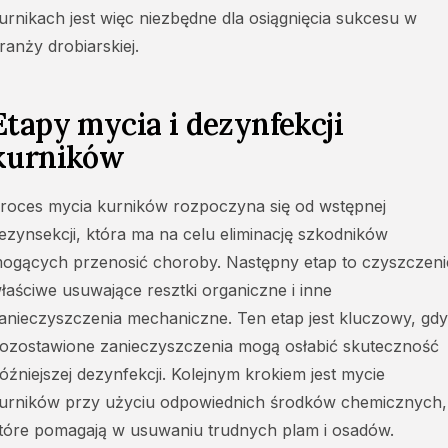
urnikach jest więc niezbędne dla osiągnięcia sukcesu w
ranży drobiarskiej.
Etapy mycia i dezynfekcji
kurników
roces mycia kurników rozpoczyna się od wstępnej
ezynsekcji, która ma na celu eliminację szkodników
ogących przenosić choroby. Następny etap to czyszczeni
łaściwe usuwające resztki organiczne i inne
anieczyszczenia mechaniczne. Ten etap jest kluczowy, gd
ozostawione zanieczyszczenia mogą osłabić skuteczność
óźniejszej dezynfekcji. Kolejnym krokiem jest mycie
urników przy użyciu odpowiednich środków chemicznych,
tóre pomagają w usuwaniu trudnych plam i osadów.