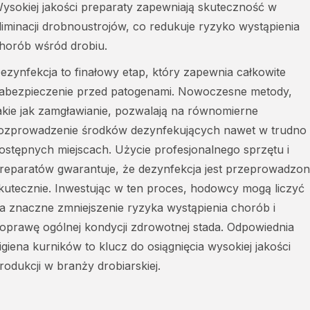
ysokiej jakości preparaty zapewniają skuteczność w
liminacji drobnoustrojów, co redukuje ryzyko wystąpienia
horób wśród drobiu.
ezynfekcja to finałowy etap, który zapewnia całkowite
abezpieczenie przed patogenami. Nowoczesne metody,
akie jak zamgławianie, pozwalają na równomierne
ozprowadzenie środków dezynfekujących nawet w trudno
ostępnych miejscach. Użycie profesjonalnego sprzętu i
reparatów gwarantuje, że dezynfekcja jest przeprowadzo
kutecznie. Inwestując w ten proces, hodowcy mogą liczyć
a znaczne zmniejszenie ryzyka wystąpienia chorób i
oprawę ogólnej kondycji zdrowotnej stada. Odpowiednia
igiena kurników to klucz do osiągnięcia wysokiej jakości
rodukcji w branży drobiarskiej.