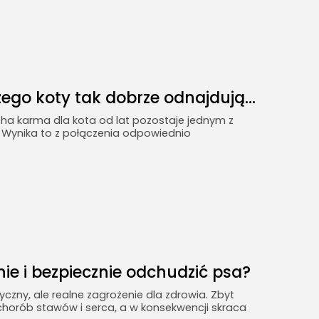
go koty tak dobrze odnajdują...
cha karma dla kota od lat pozostaje jednym z
. Wynika to z połączenia odpowiednio
ie i bezpiecznie odchudzić psa?
czny, ale realne zagrożenie dla zdrowia. Zbyt
chorób stawów i serca, a w konsekwencji skraca