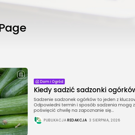
 Page
Dom i Ogród
Kiedy sadzić sadzonki ogórkó
Sadzenie sadzonek ogórków to jeden z klucz
Odpowiedni termin i sposób sadzenia mogą 
poświęcić chwilę na zapoznanie się...
PUBLIKACJA
REDAKCJA
3 SIERPNIA, 2026