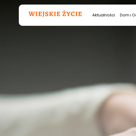
Szukana
Aktualności
Dom i O
fraza: