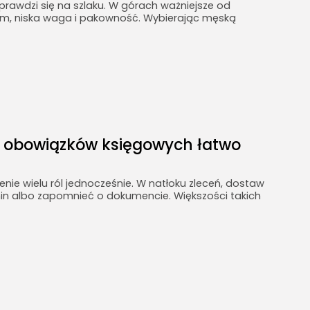
prawdzi się na szlaku. W górach ważniejsze od
m, niska waga i pakowność. Wybierając męską
h obowiązków księgowych łatwo
nie wielu ról jednocześnie. W natłoku zleceń, dostaw
min albo zapomnieć o dokumencie. Większości takich