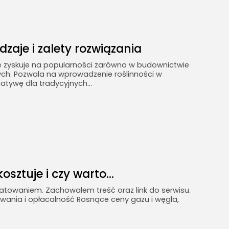
dzaje i zalety rozwiązania
re zyskuje na popularności zarówno w budownictwie
ych. Pozwala na wprowadzenie roślinności w
atywę dla tradycyjnych...
osztuje i czy warto...
matowaniem. Zachowałem treść oraz link do serwisu.
wania i opłacalność Rosnące ceny gazu i węgla,