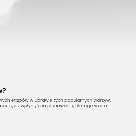
Turystyka
26Artykuły
w?
owych etapów w uprawie tych popularnych warzyw.
znacząco wpłynąć na plonowanie, dlatego warto