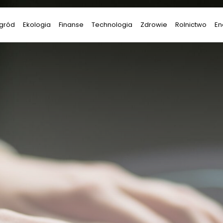
gród
Ekologia
Finanse
Technologia
Zdrowie
Rolnictwo
En