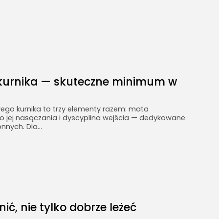
kurnika — skuteczne minimum w
go kurnika to trzy elementy razem: mata
o jej nasączania i dyscyplina wejścia — dedykowane
nych. Dla...
, nie tylko dobrze leżeć